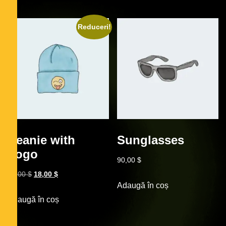
Reduceri!
Beanie with
Sunglasses
Logo
90,00
$
20,00
$
18,00
$
Adaugă în coș
Adaugă în coș