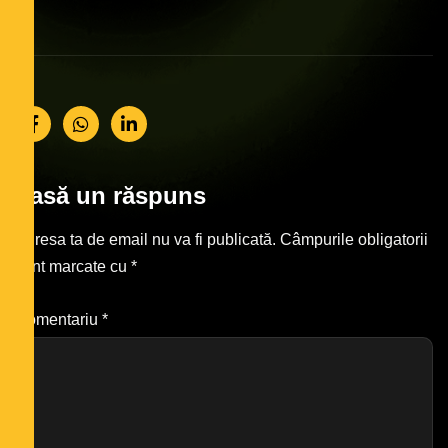
Lasă un răspuns
Adresa ta de email nu va fi publicată.
Câmpurile obligatorii
sunt marcate cu
*
Comentariu
*