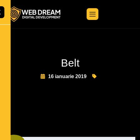
X
Belt
16 ianuarie 2019