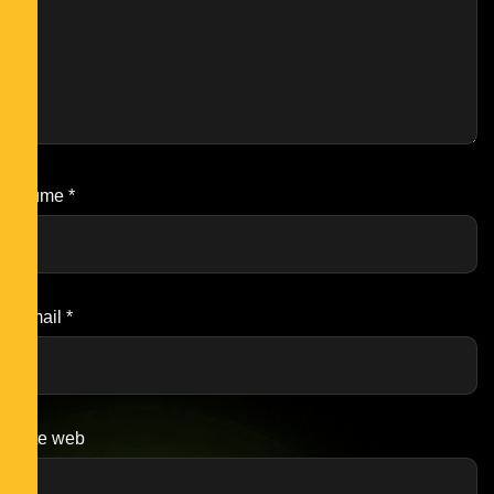
Nume
*
Email
*
Site web