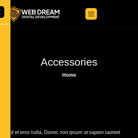
X
Accessories
Home
Sed et eros nulla. Donec non ipsum at sapien laoreet