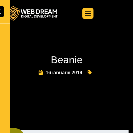
X
Beanie
16 ianuarie 2019