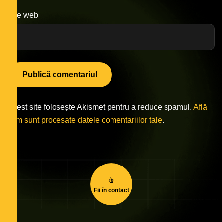
Site web
Acest site folosește Akismet pentru a reduce spamul.
Află
cum sunt procesate datele comentariilor tale
.
Fii în contact