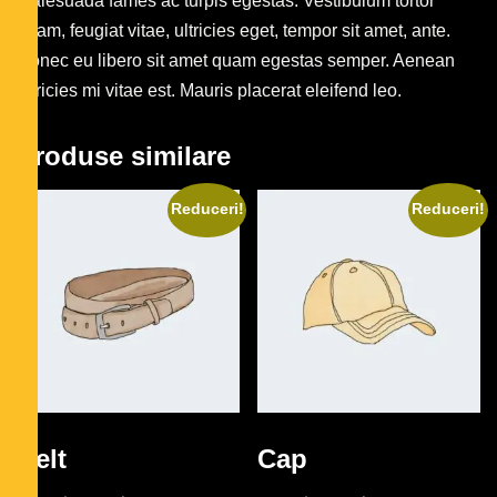
malesuada fames ac turpis egestas. Vestibulum tortor
quam, feugiat vitae, ultricies eget, tempor sit amet, ante.
Donec eu libero sit amet quam egestas semper. Aenean
ultricies mi vitae est. Mauris placerat eleifend leo.
Produse similare
Reduceri!
Reduceri!
Belt
Cap