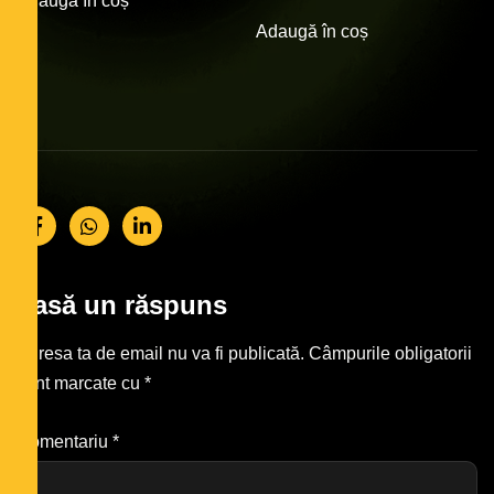
Adaugă în coș
Adaugă în coș
Lasă un răspuns
Adresa ta de email nu va fi publicată.
Câmpurile obligatorii
sunt marcate cu
*
Comentariu
*