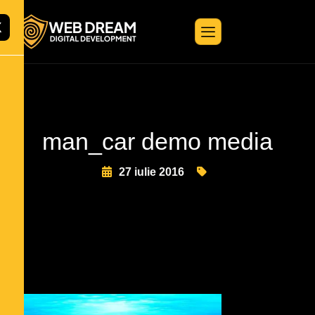
X
man_car demo media
27 iulie 2016