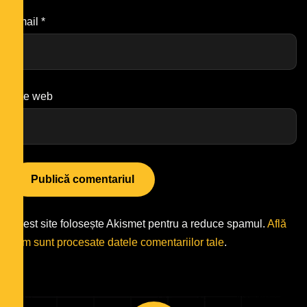
Email
*
Site web
Acest site folosește Akismet pentru a reduce spamul.
Află
cum sunt procesate datele comentariilor tale
.