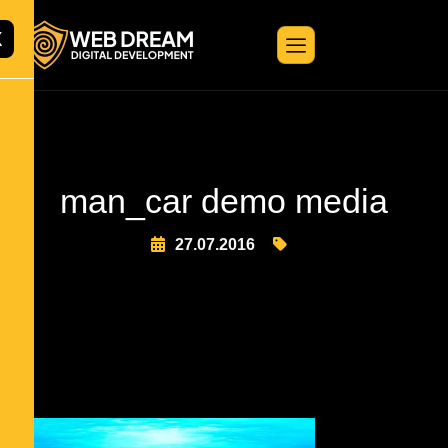
X
man_car demo media
27.07.2016