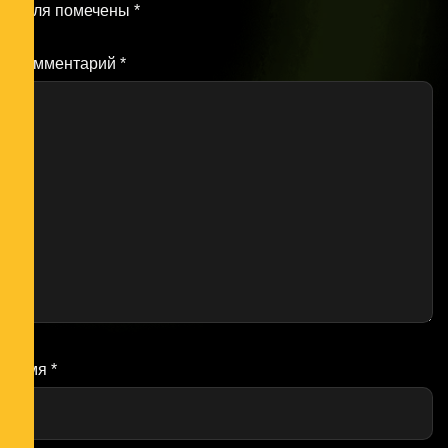
поля помечены
*
Комментарий
*
Имя
*