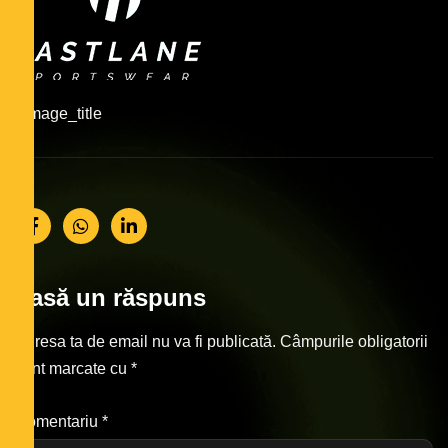
#image_title
Lasă un răspuns
Adresa ta de email nu va fi publicată.
Câmpurile obligatorii
sunt marcate cu
*
Comentariu
*