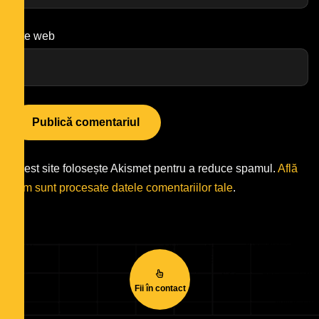
Site web
Acest site folosește Akismet pentru a reduce spamul.
Află
cum sunt procesate datele comentariilor tale
.
Fii în contact