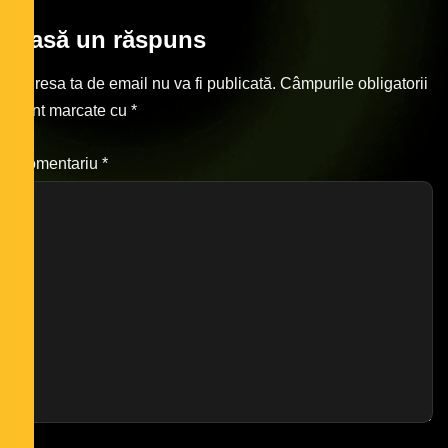
Lasă un răspuns
Adresa ta de email nu va fi publicată.
Câmpurile obligatorii
sunt marcate cu
*
Comentariu
*