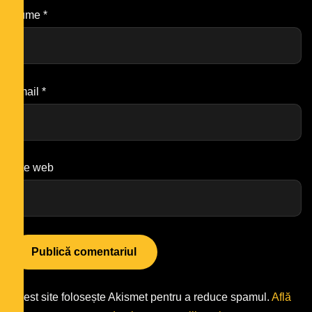
Nume
*
Email
*
Site web
Acest site folosește Akismet pentru a reduce spamul.
Află