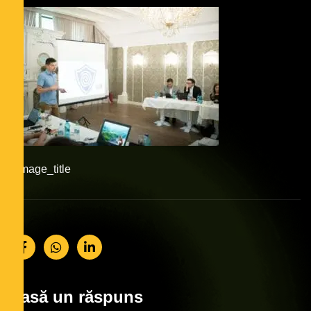
#image_title
Lasă un răspuns