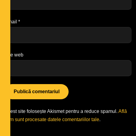
Email
*
Site web
Acest site folosește Akismet pentru a reduce spamul.
Află
cum sunt procesate datele comentariilor tale
.