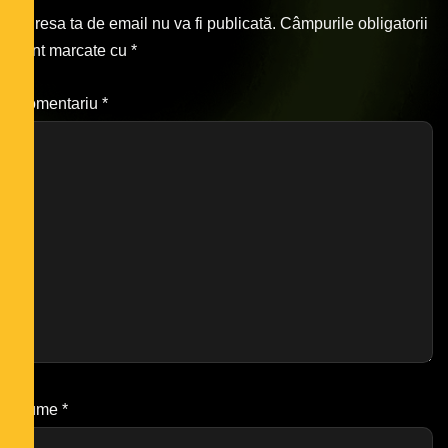
Adresa ta de email nu va fi publicată.
Câmpurile obligatorii
sunt marcate cu
*
Comentariu
*
Nume
*