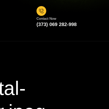
Contact Now
(373) 069 282-998
al-