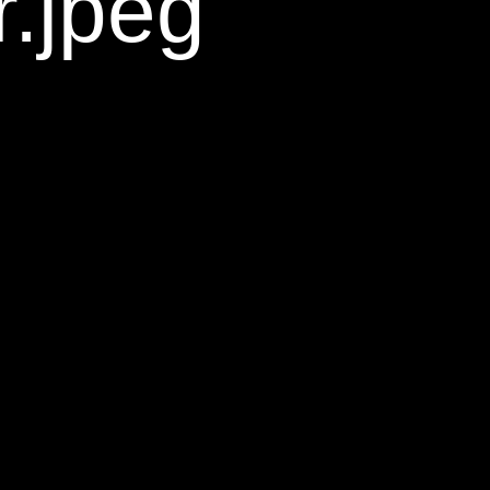
r.jpeg