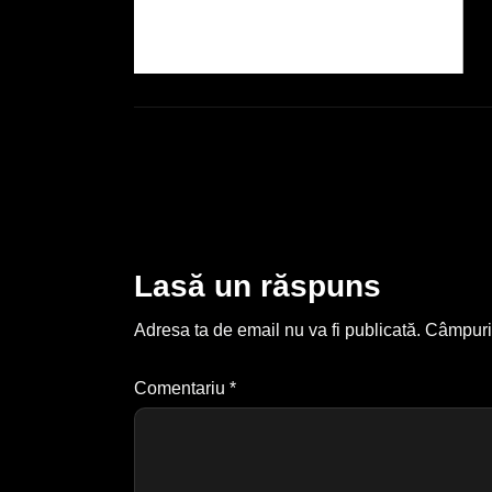
Lasă un răspuns
Adresa ta de email nu va fi publicată.
Câmpuril
Comentariu
*