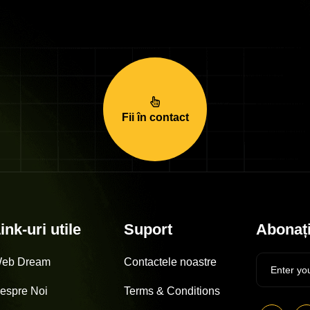
Fii în contact
ink-uri utile
Suport
Abonați
eb Dream
Contactele noastre
espre Noi
Terms & Conditions