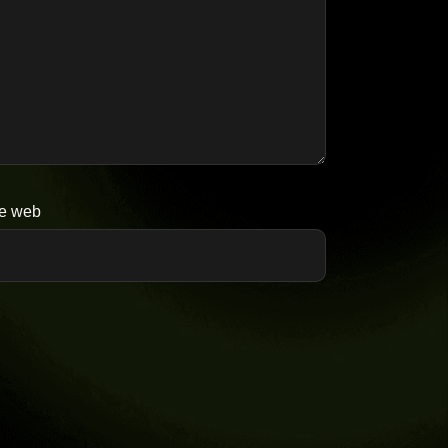
te web