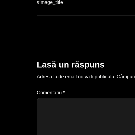
#image_title
Lasă un răspuns
Adresa ta de email nu va fi publicată.
Câmpuril
Comentariu
*