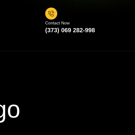
Contact Now
(373) 069 282-998
go