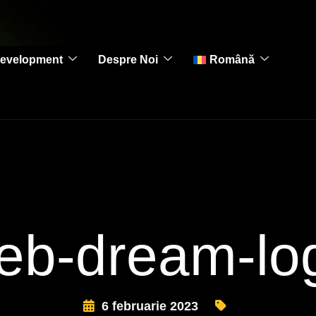
evelopment
Despre Noi
Română
eb-dream-lo
6 februarie 2023