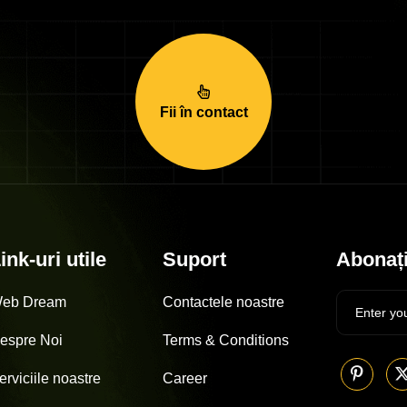
Fii în contact
ink-uri utile
Suport
Abonați
eb Dream
Contactele noastre
espre Noi
Terms & Conditions
erviciile noastre
Career