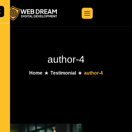
X
author-4
Home
Testimonial
author-4