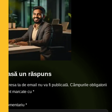
Lasă un răspuns
Adresa ta de email nu va fi publicată.
Câmpurile obligatorii
sunt marcate cu
*
Comentariu
*