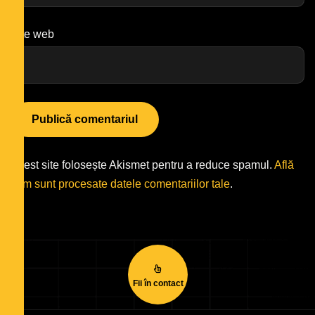
Site web
Acest site folosește Akismet pentru a reduce spamul.
Află
cum sunt procesate datele comentariilor tale
.
Fii în contact