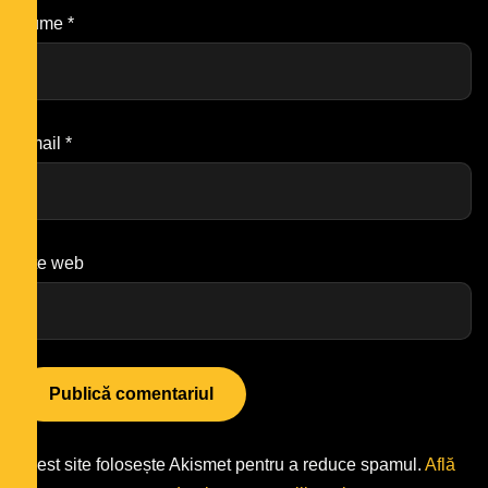
Nume
*
Email
*
Site web
Acest site folosește Akismet pentru a reduce spamul.
Află