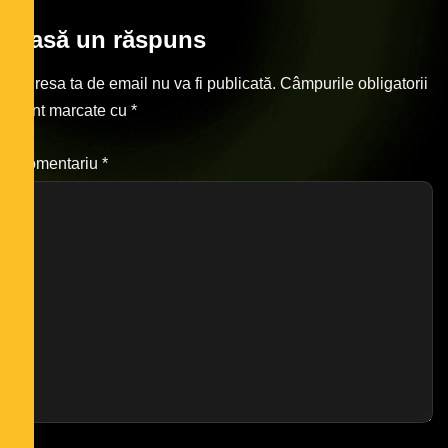
Lasă un răspuns
Adresa ta de email nu va fi publicată.
Câmpurile obligatorii
sunt marcate cu
*
Comentariu
*