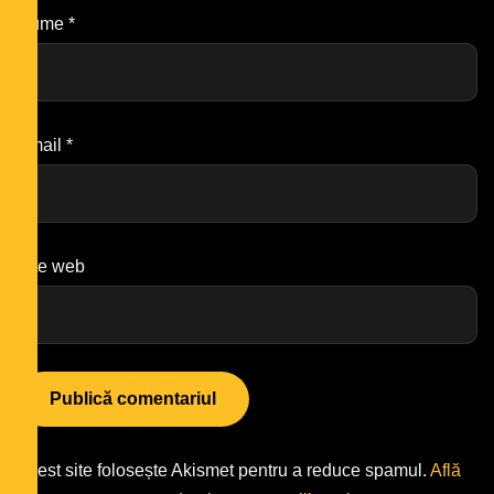
Nume
*
Email
*
Site web
Acest site folosește Akismet pentru a reduce spamul.
Află