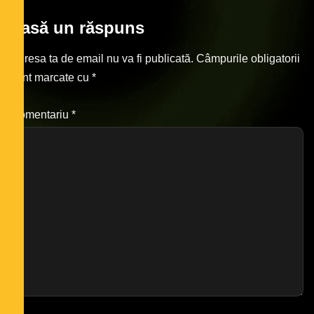
Lasă un răspuns
Adresa ta de email nu va fi publicată.
Câmpurile obligatorii
sunt marcate cu
*
Comentariu
*