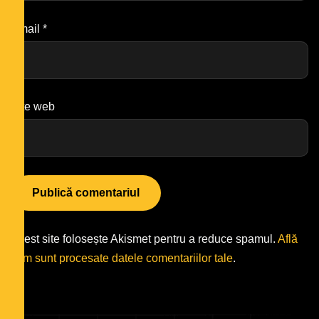
Email
*
Site web
Acest site folosește Akismet pentru a reduce spamul.
Află
cum sunt procesate datele comentariilor tale
.