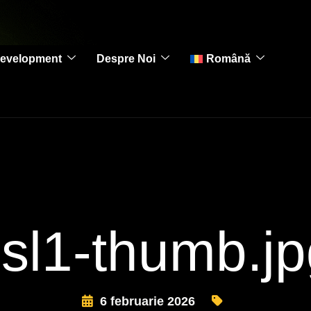
evelopment
Despre Noi
Română
sl1-thumb.j
6 februarie 2026