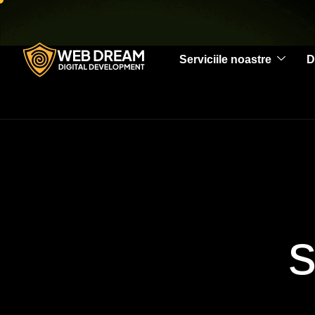
Serviciile noastre
D
s