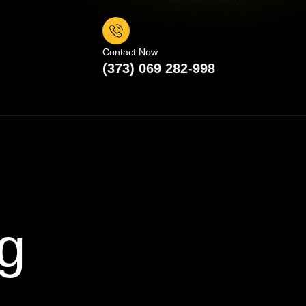
Contact Now
(373) 069 282-998
pg