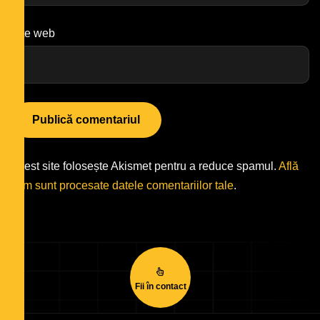
Site web
Acest site folosește Akismet pentru a reduce spamul.
Află
cum sunt procesate datele comentariilor tale
.
Fii în contact