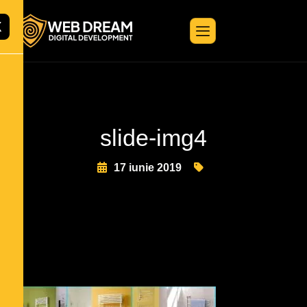
X
slide-img4
17 iunie 2019