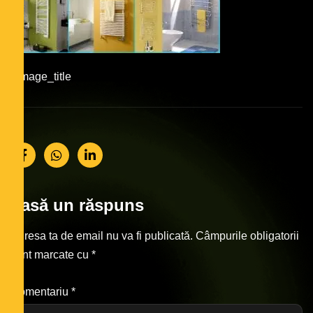
#image_title
Lasă un răspuns
Adresa ta de email nu va fi publicată.
Câmpurile obligatorii
sunt marcate cu
*
Comentariu
*