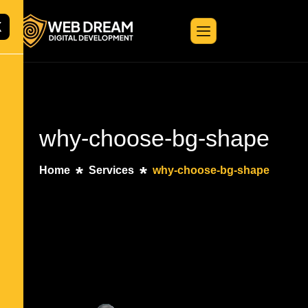
X
why-choose-bg-shape
Home
Services
why-choose-bg-shape