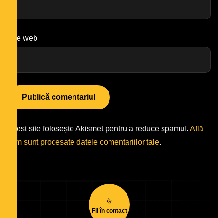
Site web
Acest site folosește Akismet pentru a reduce spamul.
Află
cum sunt procesate datele comentariilor tale
.
Fii în contact