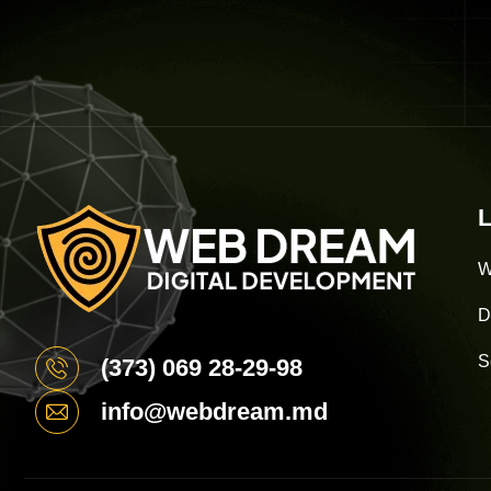
L
W
D
S
(373) 069 28-29-98
info@webdream.md