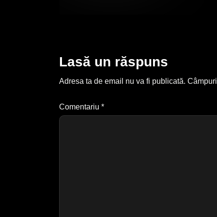
Lasă un răspuns
Adresa ta de email nu va fi publicată.
Câmpuril
Comentariu
*