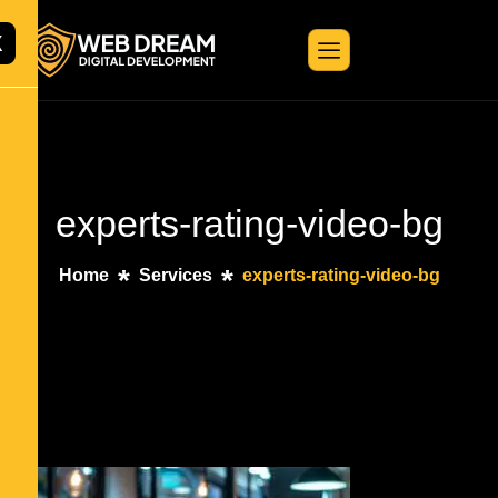
X
experts-rating-video-bg
Home
Services
experts-rating-video-bg