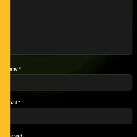
Nume
*
Email
*
Site web