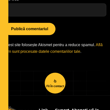
Acest site folosește Akismet pentru a reduce spamul.
Află
cum sunt procesate datele comentariilor tale
.
Fii în contact