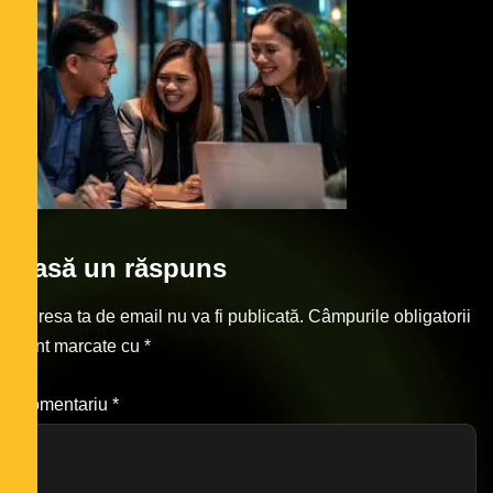
Lasă un răspuns
Adresa ta de email nu va fi publicată.
Câmpurile obligatorii
sunt marcate cu
*
Comentariu
*