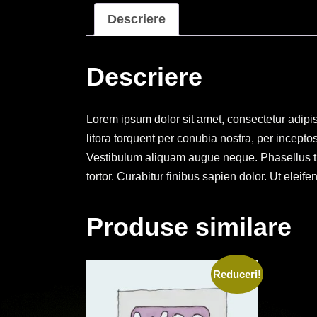
Descriere
Descriere
Lorem ipsum dolor sit amet, consectetur adipisc
litora torquent per conubia nostra, per incepto
Vestibulum aliquam augue neque. Phasellus tin
tortor. Curabitur finibus sapien dolor. Ut ele
Produse similare
Reduceri!