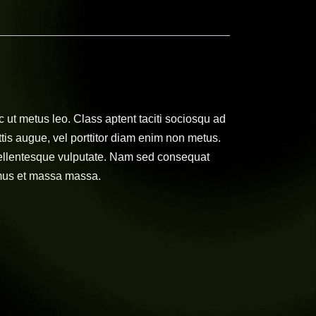
c ut metus leo. Class aptent taciti sociosqu ad
ttis augue, vel porttitor diam enim non metus.
 pellentesque vulputate. Nam sed consequat
vamus et massa massa.