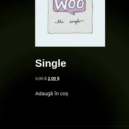
Single
3,00
$
2,00
$
Adaugă în coș