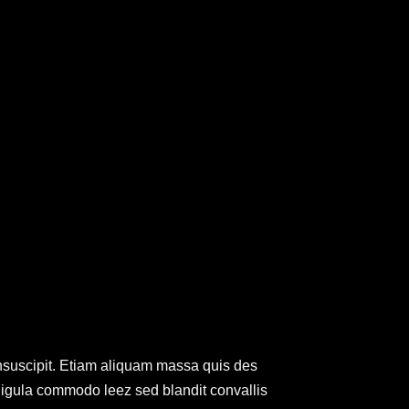
nsuscipit. Etiam aliquam massa quis des
igula commodo leez sed blandit convallis