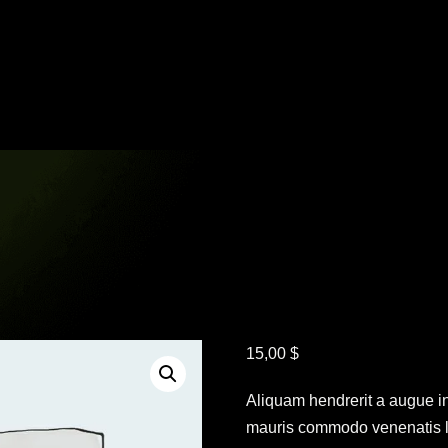
15,00
$
Aliquam hendrerit a augue i
mauris commodo venenatis l