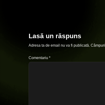
Lasă un răspuns
Adresa ta de email nu va fi publicată.
Câmpuril
Comentariu
*