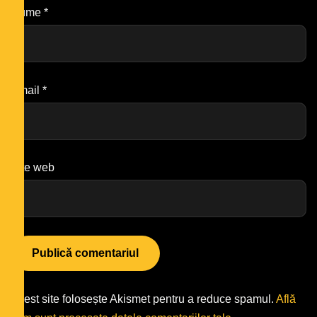
Nume
*
Email
*
Site web
Acest site folosește Akismet pentru a reduce spamul.
Află