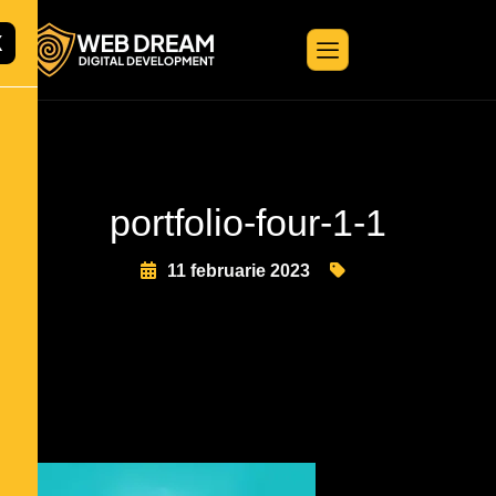
X
portfolio-four-1-1
11 februarie 2023