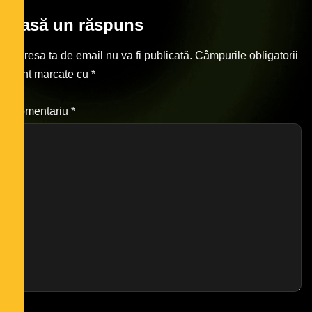
Lasă un răspuns
Adresa ta de email nu va fi publicată.
Câmpurile obligatorii
sunt marcate cu
*
Comentariu
*