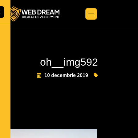
X
oh__img592
10 decembrie 2019