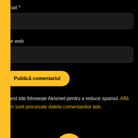
Email
*
Site web
Acest site folosește Akismet pentru a reduce spamul.
Află
cum sunt procesate datele comentariilor tale
.