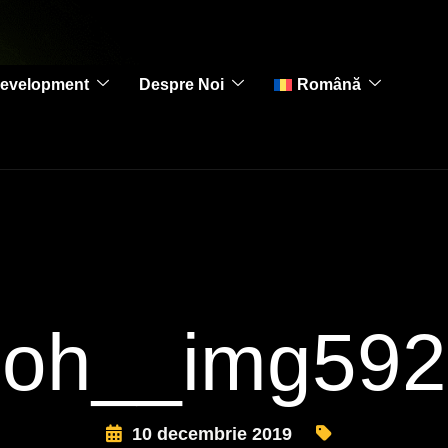
evelopment
Despre Noi
Română
oh__img592
10 decembrie 2019