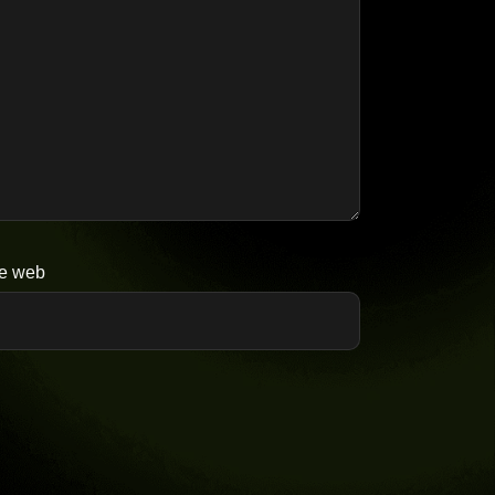
te web