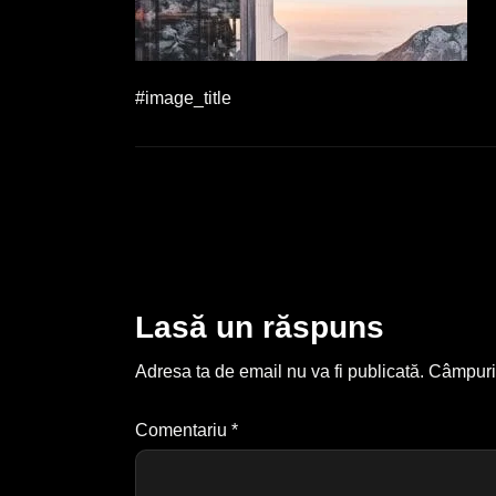
#image_title
Lasă un răspuns
Adresa ta de email nu va fi publicată.
Câmpuril
Comentariu
*