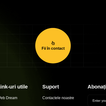
Fii în contact
ink-uri utile
Suport
Abonați
eb Dream
Contactele noastre