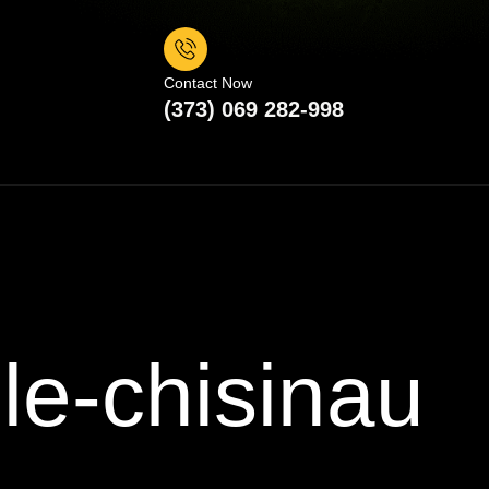
Contact Now
(373) 069 282-998
le-chisinau