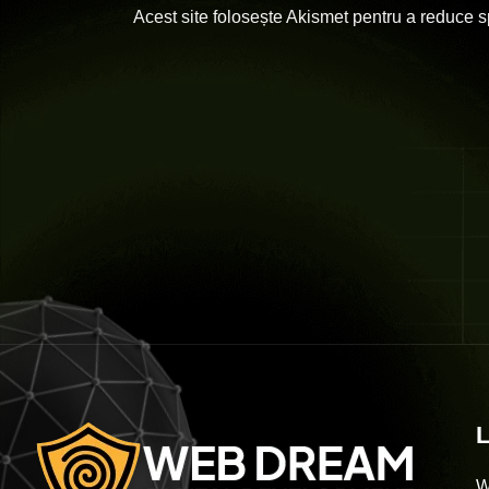
Acest site folosește Akismet pentru a reduce 
L
W