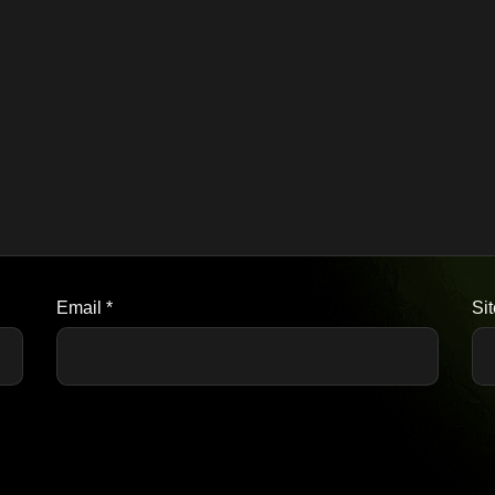
Email
*
Si