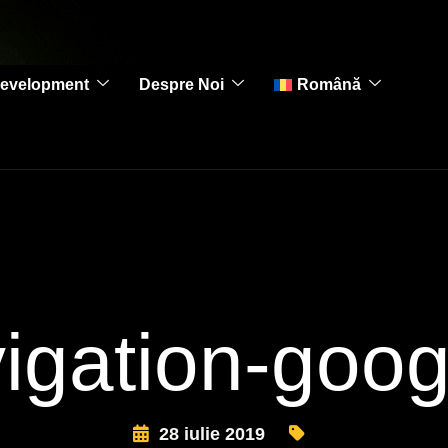
evelopment
Despre Noi
Română
igation-goog
28 iulie 2019