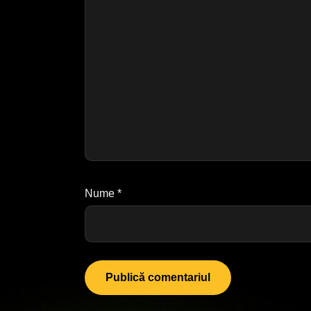
Nume
*