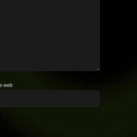
te web