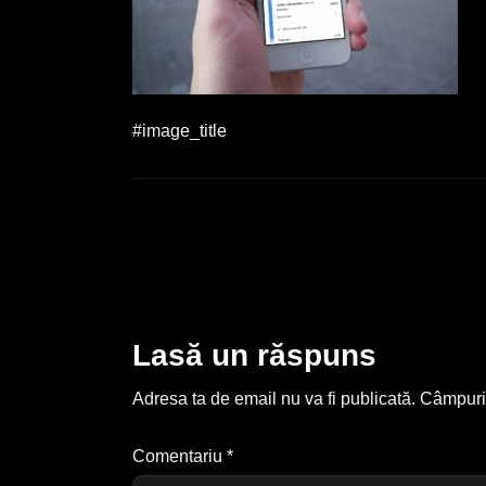
#image_title
Lasă un răspuns
Adresa ta de email nu va fi publicată.
Câmpuril
Comentariu
*