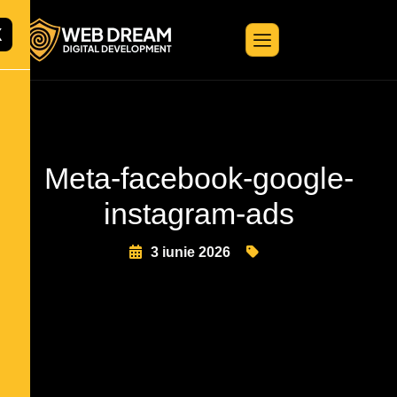
X
Meta-facebook-google-
instagram-ads
3 iunie 2026