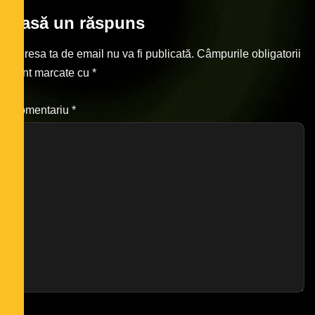
Lasă un răspuns
Adresa ta de email nu va fi publicată.
Câmpurile obligatorii
sunt marcate cu
*
Comentariu
*