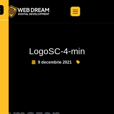
X
LogoSC-4-min
9 decembrie 2021