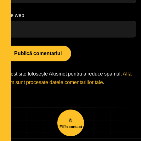
Site web
Acest site folosește Akismet pentru a reduce spamul.
Află
cum sunt procesate datele comentariilor tale
.
Fii în contact