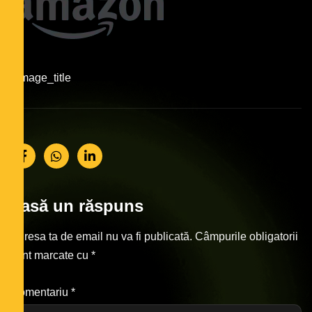
#image_title
Lasă un răspuns
Adresa ta de email nu va fi publicată.
Câmpurile obligatorii
sunt marcate cu
*
Comentariu
*