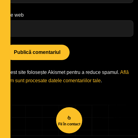
Site web
Acest site folosește Akismet pentru a reduce spamul.
Află
cum sunt procesate datele comentariilor tale
.
Fii în contact