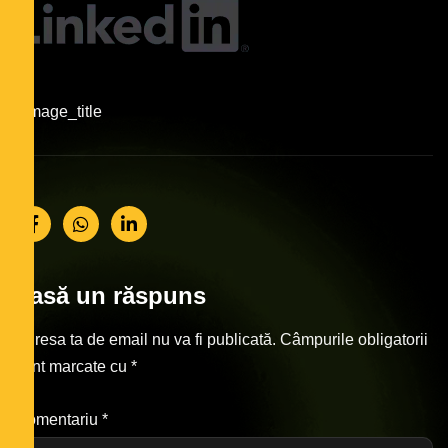
#image_title
Lasă un răspuns
Adresa ta de email nu va fi publicată.
Câmpurile obligatorii
sunt marcate cu
*
Comentariu
*