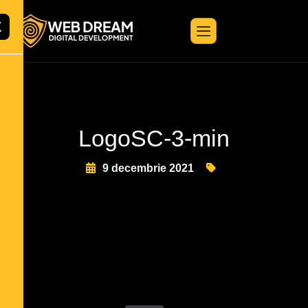
X
LogoSC-3-min
9 decembrie 2021