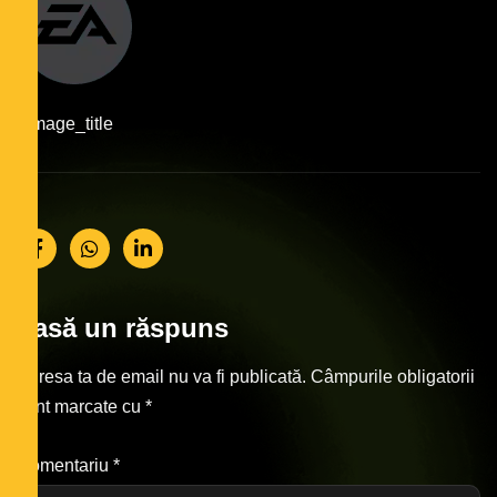
#image_title
Lasă un răspuns
Adresa ta de email nu va fi publicată.
Câmpurile obligatorii
sunt marcate cu
*
Comentariu
*