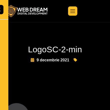
X
LogoSC-2-min
9 decembrie 2021