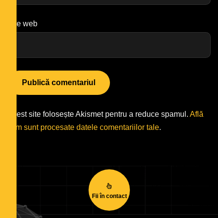
Site web
Acest site folosește Akismet pentru a reduce spamul.
Află
cum sunt procesate datele comentariilor tale
.
Fii în contact