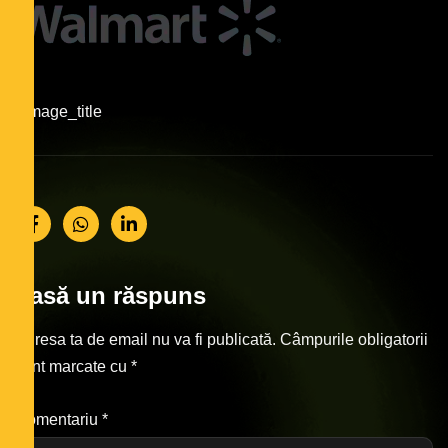
#image_title
Lasă un răspuns
Adresa ta de email nu va fi publicată.
Câmpurile obligatorii
sunt marcate cu
*
Comentariu
*