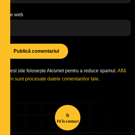
Site web
Acest site folosește Akismet pentru a reduce spamul.
Află
cum sunt procesate datele comentariilor tale
.
Fii în contact