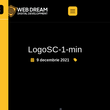
X
LogoSC-1-min
9 decembrie 2021