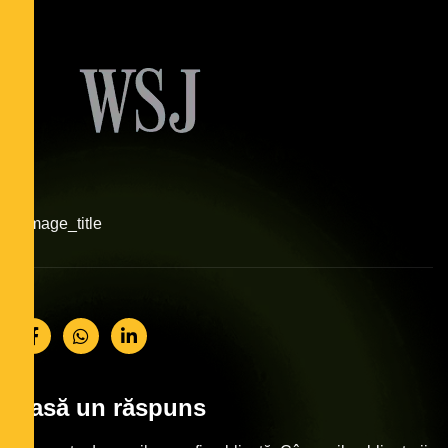
#image_title
Lasă un răspuns