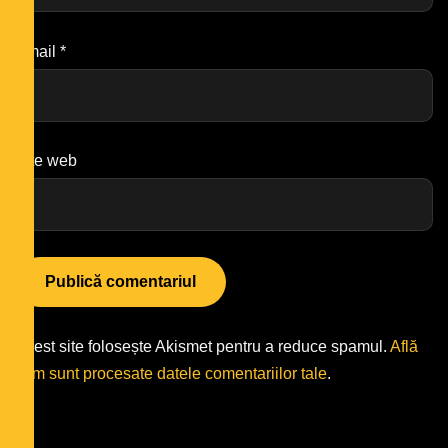
Email
*
Site web
Acest site folosește Akismet pentru a reduce spamul.
Află
cum sunt procesate datele comentariilor tale
.