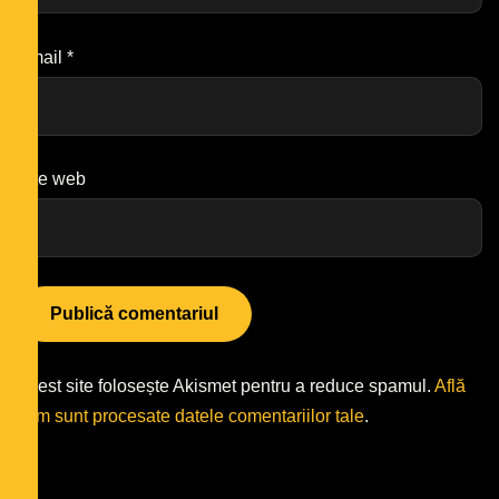
Email
*
Site web
Acest site folosește Akismet pentru a reduce spamul.
Află
cum sunt procesate datele comentariilor tale
.