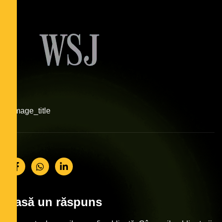
#image_title
Lasă un răspuns