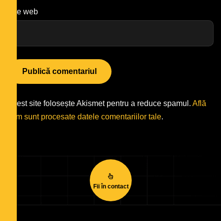
Site web
Acest site folosește Akismet pentru a reduce spamul.
Află
cum sunt procesate datele comentariilor tale
.
Fii în contact