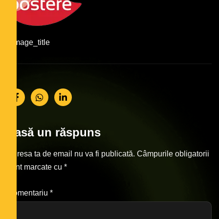
#image_title
Lasă un răspuns
Adresa ta de email nu va fi publicată.
Câmpurile obligatorii
sunt marcate cu
*
Comentariu
*