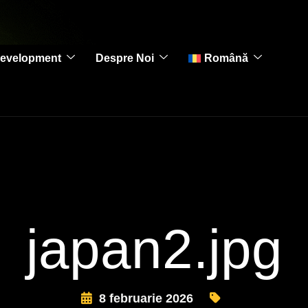
evelopment
Despre Noi
Română
japan2.jpg
8 februarie 2026