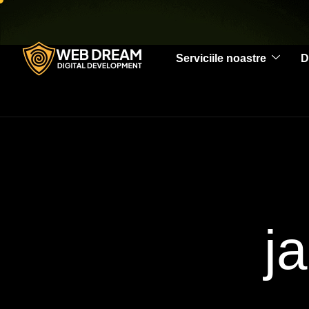
Serviciile noastre
D
j