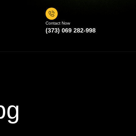
Contact Now
(373) 069 282-998
pg