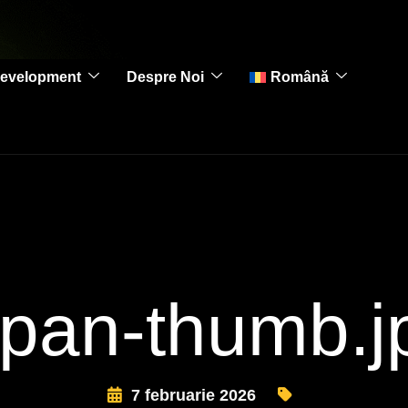
evelopment
Despre Noi
Română
apan-thumb.j
7 februarie 2026