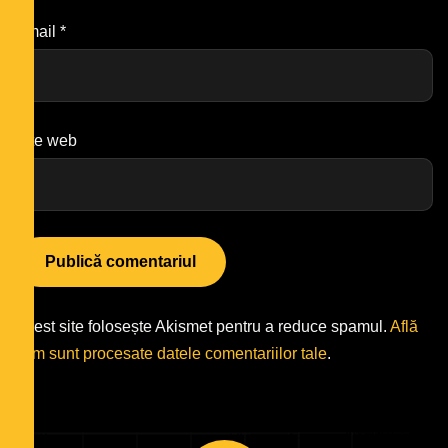
Email
*
Site web
Acest site folosește Akismet pentru a reduce spamul.
Află
cum sunt procesate datele comentariilor tale
.