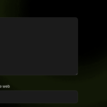
te web