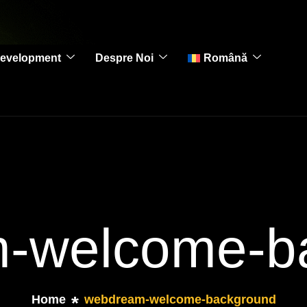
evelopment
Despre Noi
Română
-welcome-b
Home
webdream-welcome-background