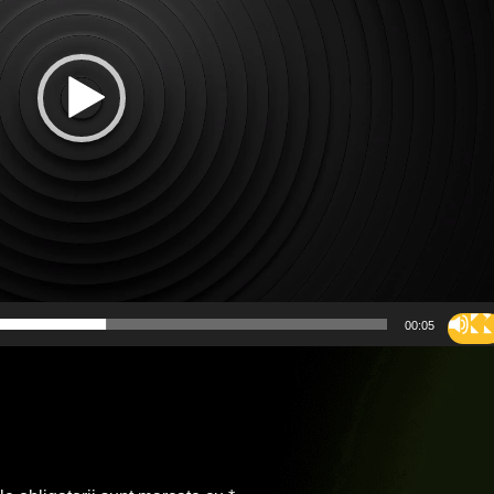
00:05