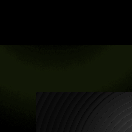
Player
video