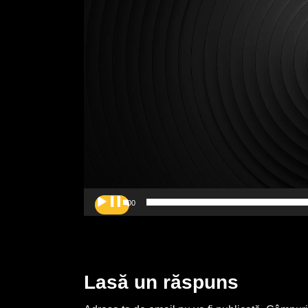
00:00
Lasă un răspuns