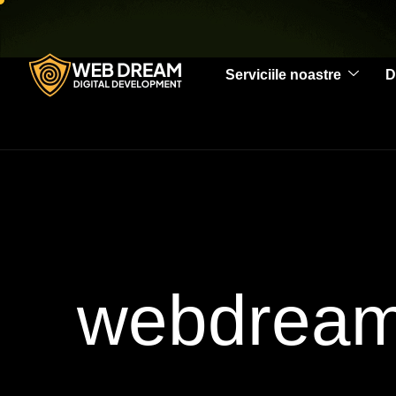
Serviciile noastre
D
webdream