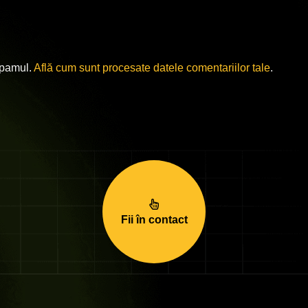
spamul.
Află cum sunt procesate datele comentariilor tale
.
Fii în contact