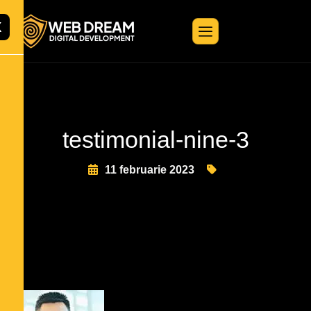
X
testimonial-nine-3
11 februarie 2023