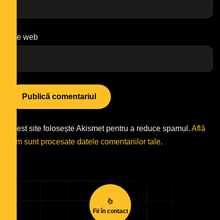
Site web
Acest site folosește Akismet pentru a reduce spamul.
Află
cum sunt procesate datele comentariilor tale
.
Fii în contact