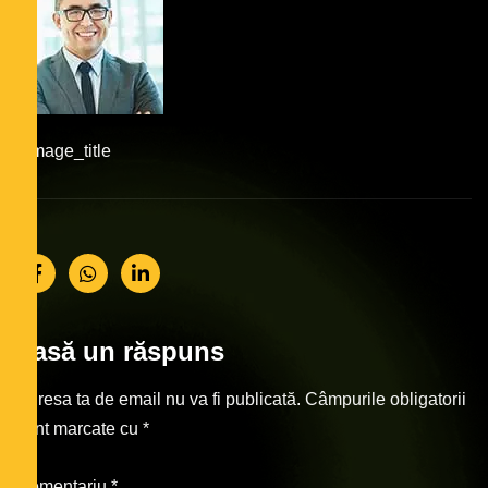
#image_title
Lasă un răspuns
Adresa ta de email nu va fi publicată.
Câmpurile obligatorii
sunt marcate cu
*
Comentariu
*