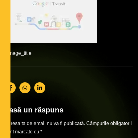
#image_title
Lasă un răspuns
Adresa ta de email nu va fi publicată.
Câmpurile obligatorii
sunt marcate cu
*