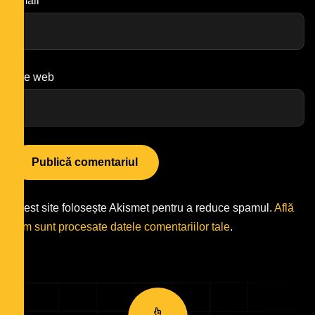
Email
*
Site web
Acest site folosește Akismet pentru a reduce spamul.
Află
cum sunt procesate datele comentariilor tale
.