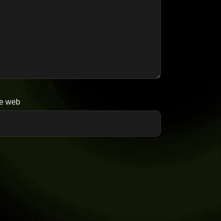
te web