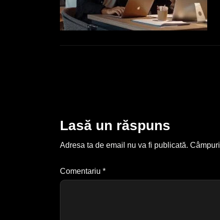
Lasă un răspuns
Adresa ta de email nu va fi publicată.
Câmpuril
Comentariu
*