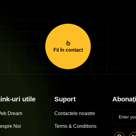
Fii în contact
ink-uri utile
Suport
Abonați
eb Dream
Contactele noastre
espre Noi
Terms & Conditions