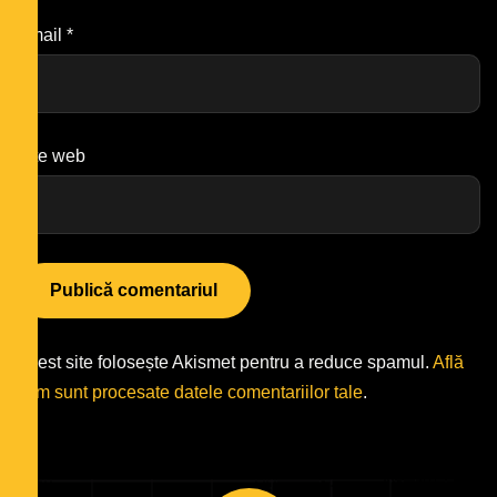
Email
*
Site web
Acest site folosește Akismet pentru a reduce spamul.
Află
cum sunt procesate datele comentariilor tale
.