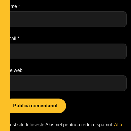
Nume
*
Email
*
Site web
Acest site folosește Akismet pentru a reduce spamul.
Află