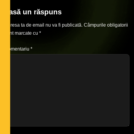
Lasă un răspuns
Adresa ta de email nu va fi publicată.
Câmpurile obligatorii
sunt marcate cu
*
Comentariu
*