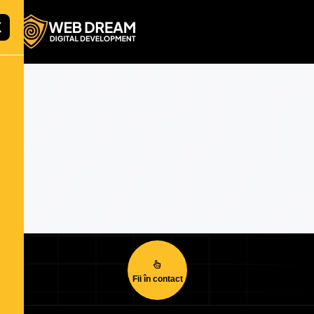
X
Fii în contact