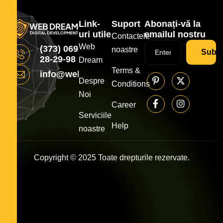
Link-
Suport
Abonați-vă la
uri utile
emailul nostru
Contactele
Web
(373) 069
noastre
Subsc
28-29-98
Dream
Terms &
info@webdream.md
Despre
Conditions
Noi
Career
Serviciile
Help
noastre
Copyright © 2025 Toate drepturile rezervate.