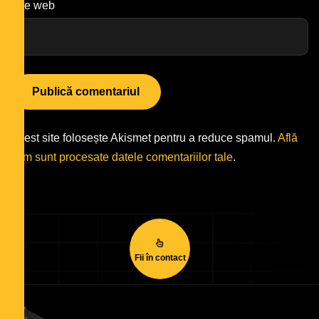
Site web
Acest site folosește Akismet pentru a reduce spamul.
Află
cum sunt procesate datele comentariilor tale
.
Fii în contact