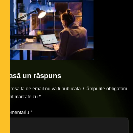
Lasă un răspuns
Adresa ta de email nu va fi publicată.
Câmpurile obligatorii
sunt marcate cu
*
Comentariu
*