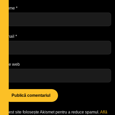
Nume
*
Email
*
Site web
Acest site folosește Akismet pentru a reduce spamul.
Află