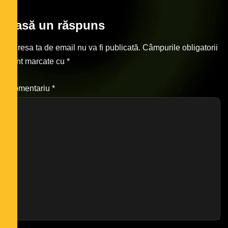
Lasă un răspuns
Adresa ta de email nu va fi publicată.
Câmpurile obligatorii
sunt marcate cu
*
Comentariu
*