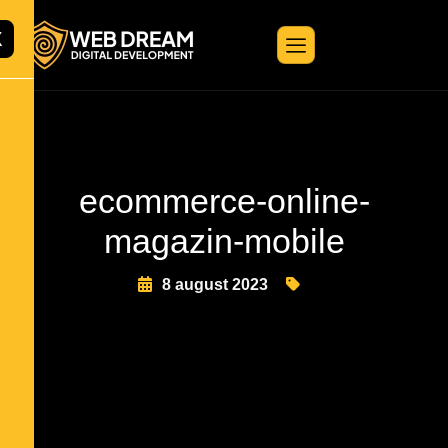
X
ecommerce-online-
magazin-mobile
8 august 2023