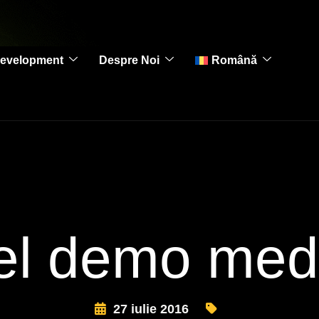
evelopment
Despre Noi
Română
el demo med
27 iulie 2016