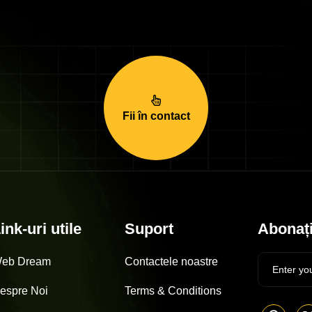
Fii în contact
ink-uri utile
Suport
Abonați
eb Dream
Contactele noastre
espre Noi
Terms & Conditions