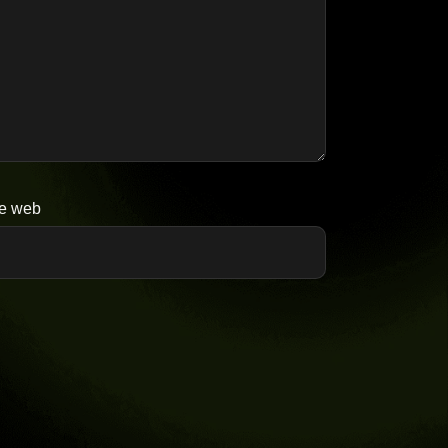
te web