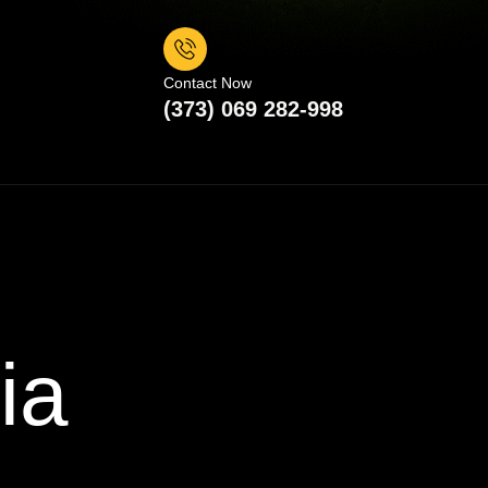
Contact Now
(373) 069 282-998
ia