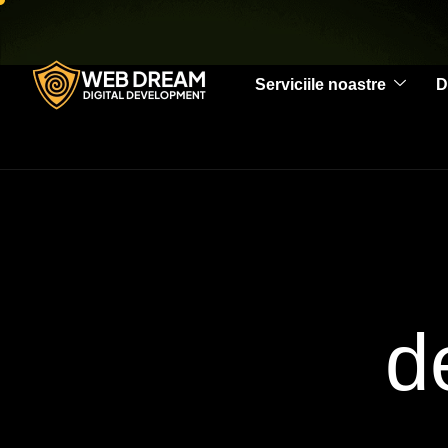
Serviciile noastre
D
d