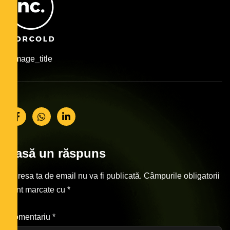
#image_title
Lasă un răspuns
Adresa ta de email nu va fi publicată.
Câmpurile obligatorii
sunt marcate cu
*
Comentariu
*