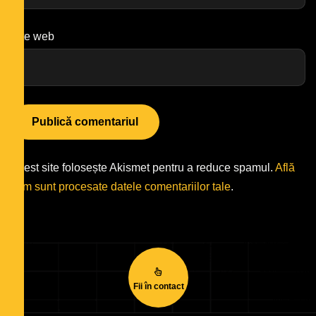
Site web
Acest site folosește Akismet pentru a reduce spamul.
Află
cum sunt procesate datele comentariilor tale
.
Fii în contact