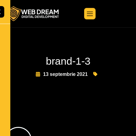
X
brand-1-3
13 septembrie 2021