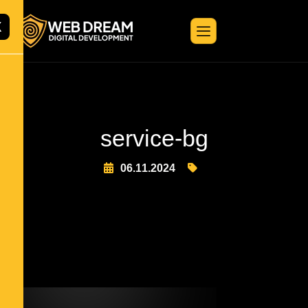
X
service-bg
06.11.2024