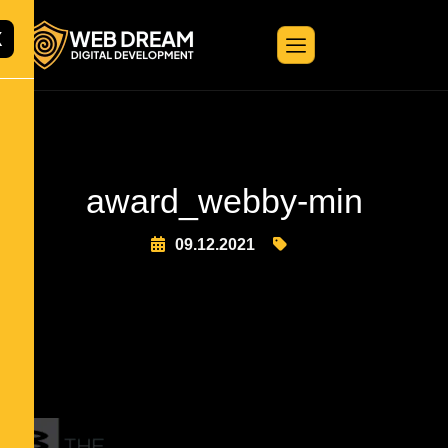
X
award_webby-min
09.12.2021