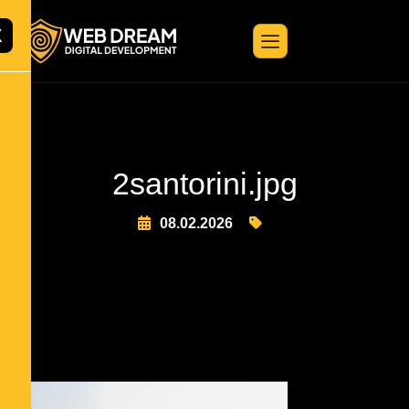
X
2santorini.jpg
08.02.2026